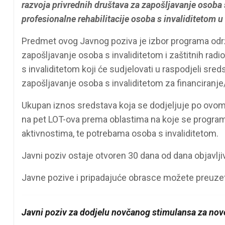
razvoja privrednih društava za zapošljavanje osoba s
profesionalne rehabilitacije osoba s invaliditetom u
Predmet ovog Javnog poziva je izbor programa održi
zapošljavanje osoba s invaliditetom i zaštitnih radi
s invaliditetom koji će sudjelovati u raspodjeli sred
zapošljavanje osoba s invaliditetom za financiranje
Ukupan iznos sredstava koja se dodjeljuje po ovo
na pet LOT-ova prema oblastima na koje se program
aktivnostima, te potrebama osoba s invaliditetom.
Javni poziv ostaje otvoren 30 dana od dana objavljiv
Javne pozive i pripadajuće obrasce možete preuze
Javni poziv za dodjelu novčanog stimulansa za novo