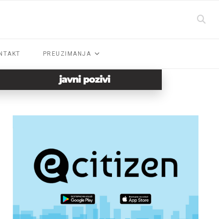
NTAKT
PREUZIMANJA
javni pozivi