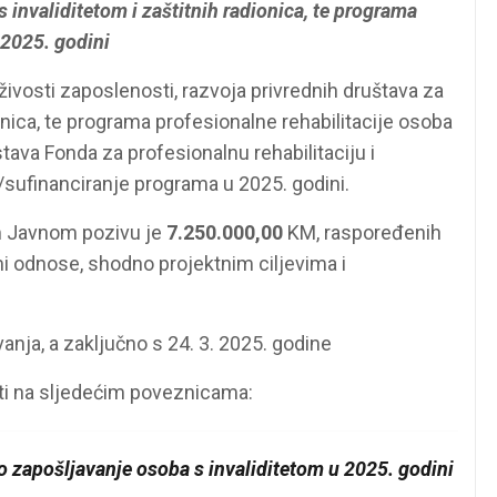
 invaliditetom i zaštitnih radionica, te programa
 2025. godini
vosti zaposlenosti, razvoja privrednih društava za
onica, te programa profesionalne rehabilitacije osoba
stava Fonda za profesionalnu rehabilitaciju i
/sufinanciranje programa u 2025. godini.
m Javnom pozivu je
7.250.000,00
KM, raspoređenih
i odnose, shodno projektnim ciljevima i
anja, a zaključno s 24. 3. 2025. godine
ti na sljedećim poveznicama:
 zapošljavanje osoba s invaliditetom u 2025. godini