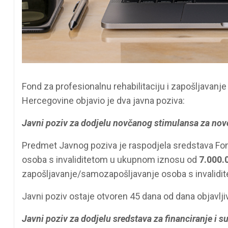
Fond za profesionalnu rehabilitaciju i zapošljavanj
Hercegovine objavio je dva javna poziva:
Javni poziv za dodjelu novčanog stimulansa za novo
Predmet Javnog poziva je raspodjela sredstava Fond
osoba s invaliditetom u ukupnom iznosu od
7.000.
zapošljavanje/samozapošljavanje osoba s invalidi
Javni poziv ostaje otvoren 45 dana od dana objavljiv
Javni poziv za dodjelu sredstava za financiranje i s